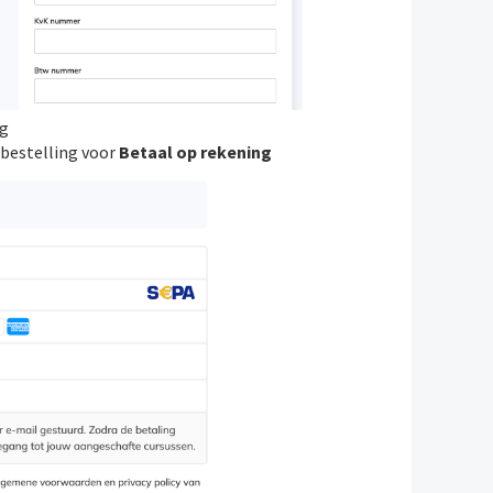
ng
g bestelling voor
Betaal op rekening