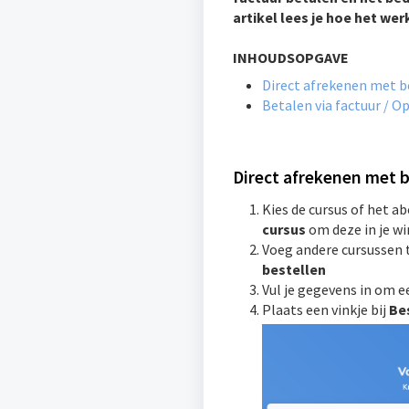
artikel lees je hoe het wer
INHOUDSOPGAVE
Direct afrekenen met b
Betalen via factuur / O
Direct afrekenen met b
Kies de cursus of het a
cursus
om deze in je w
Voeg andere cursussen 
bestellen
Vul je gegevens in om e
Plaats een vinkje bij
Bes