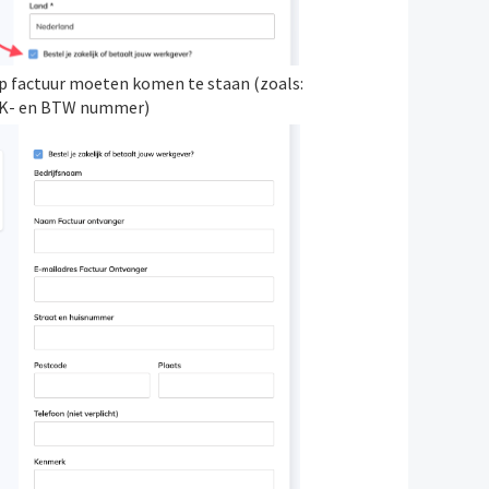
op factuur moeten komen te staan (zoals:
KvK- en BTW nummer)