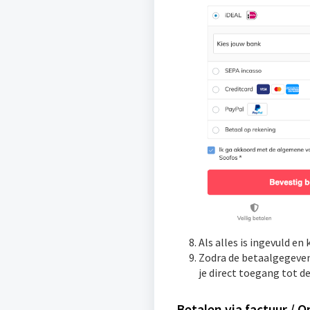
Als alles is ingevuld en
Zodra de betaalgegevens
je direct toegang tot d
Betalen via factuur / 