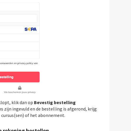
 klopt, klik dan op
Bevestig bestelling
 zijn ingevuld en de bestelling is afgerond, krijg
e cursus(sen) of het abonnement.
Op rekening bestellen