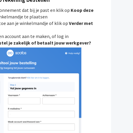
bonnement dat bij je past en klik op
Koop deze
inkelmandje te plaatsen
toe aan je winkelmandje of klik op
Verder met
en account aan te maken, of log in
tel je zakelijk of betaalt jouw werkgever?