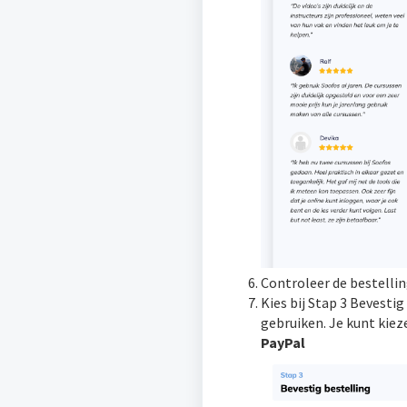
Controleer de bestelli
Kies bij Stap 3 Bevesti
gebruiken. Je kunt kiezen
PayPal