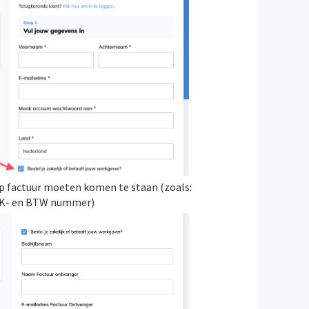
op factuur moeten komen te staan (zoals:
KvK- en BTW nummer)