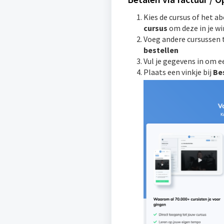
Kies de cursus of het a
cursus
om deze in je w
Voeg andere cursussen 
bestellen
Vul je gegevens in om e
Plaats een vinkje bij
Bes