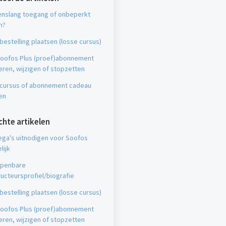
enslang toegang of onbeperkt
n?
bestelling plaatsen (losse cursus)
Soofos Plus (proef)abonnement
ren, wijzigen of stopzetten
 cursus of abonnement cadeau
en
chte artikelen
ega's uitnodigen voor Soofos
lijk
openbare
ructeursprofiel/biografie
bestelling plaatsen (losse cursus)
Soofos Plus (proef)abonnement
ren, wijzigen of stopzetten