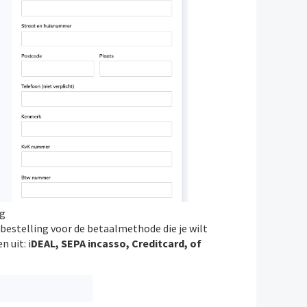
ng
g bestelling voor de betaalmethode die je wilt
 uit: i
DEAL, SEPA incasso, Creditcard, of