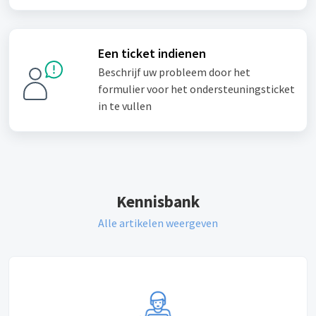
Een ticket indienen
Beschrijf uw probleem door het
formulier voor het ondersteuningsticket
in te vullen
Kennisbank
Alle artikelen weergeven