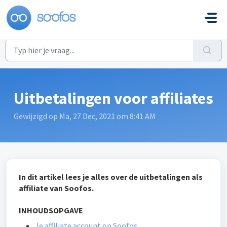
Doorgaan naar hoofdinhoud
Uitbetalingen voor affiliates
Gewijzigd op Ma, 27 Dec, 2021 om 8:41 AM
In dit artikel lees je alles over de uitbetalingen als
affiliate van Soofos.
INHOUDSOPGAVE
Je affiliate account op Soofos