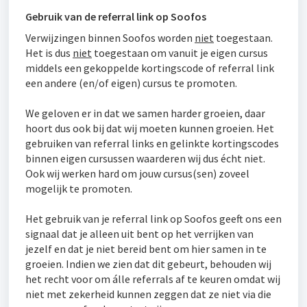
Gebruik van de referral link op Soofos
Verwijzingen binnen Soofos worden
niet
toegestaan.
Het is dus
niet
toegestaan om vanuit je eigen cursus
middels een gekoppelde kortingscode of referral link
een andere (en/of eigen) cursus te promoten.
We geloven er in dat we samen harder groeien, daar
hoort dus ook bij dat wij moeten kunnen groeien. Het
gebruiken van referral links en gelinkte kortingscodes
binnen eigen cursussen waarderen wij dus écht niet.
Ook wij werken hard om jouw cursus(sen) zoveel
mogelijk te promoten.
Het gebruik van je referral link op Soofos geeft ons een
signaal dat je alleen uit bent op het verrijken van
jezelf en dat je niet bereid bent om hier samen in te
groeien. Indien we zien dat dit gebeurt, behouden wij
het recht voor om álle referrals af te keuren omdat wij
niet met zekerheid kunnen zeggen dat ze niet via die