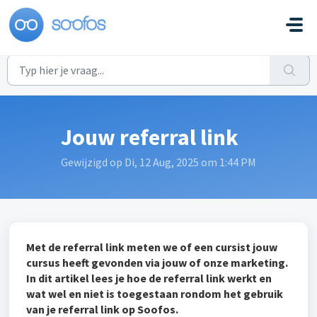
Doorgaan naar hoofdinhoud
Jouw referral link
Gewijzigd op Di, 12 Aug, 2025 om 1:44 PM
Met de referral link meten we of een cursist jouw
cursus heeft gevonden via jouw of onze marketing.
In dit artikel lees je hoe de referral link werkt en
wat wel en niet is toegestaan rondom het gebruik
van je referral link op Soofos.