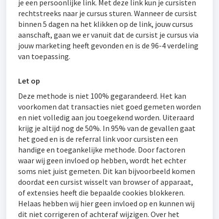
je een persoonlijke link. Met deze link kun je cursisten
rechtstreeks naar je cursus sturen. Wanneer de cursist
binnen 5 dagen na het klikken op de link, jouw cursus
aanschaft, gaan we er vanuit dat de cursist je cursus via
jouw marketing heeft gevonden en is de 96-4 verdeling
van toepassing.
Let op
Deze methode is niet 100% gegarandeerd. Het kan
voorkomen dat transacties niet goed gemeten worden
en niet volledig aan jou toegekend worden. Uiteraard
krijg je altijd nog de 50%. In 95% van de gevallen gaat
het goed en is de referral link voor cursisten een
handige en toegankelijke methode. Door factoren
waar wij geen invloed op hebben, wordt het echter
soms niet juist gemeten. Dit kan bijvoorbeeld komen
doordat een cursist wisselt van browser of apparaat,
of extensies heeft die bepaalde cookies blokkeren.
Helaas hebben wij hier geen invloed op en kunnen wij
dit niet corrigeren of achteraf wijzigen. Over het